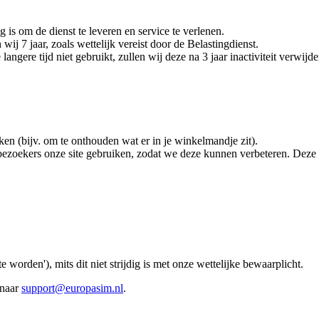
is om de dienst te leveren en service te verlenen.
ij 7 jaar, zoals wettelijk vereist door de Belastingdienst.
ngere tijd niet gebruikt, zullen wij deze na 3 jaar inactiviteit verwijde
en (bijv. om te onthouden wat er in je winkelmandje zit).
 bezoekers onze site gebruiken, zodat we deze kunnen verbeteren. Dez
 worden'), mits dit niet strijdig is met onze wettelijke bewaarplicht.
naar
support@europasim.nl
.