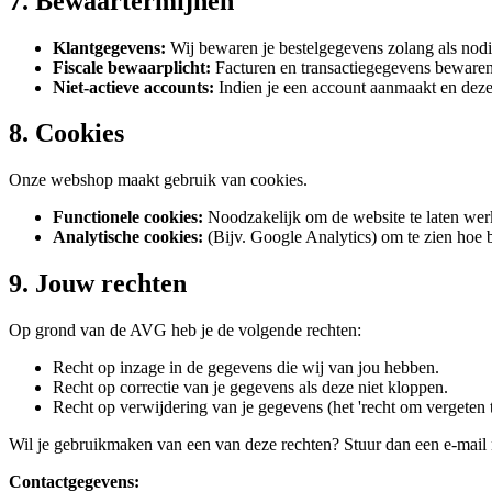
7. Bewaartermijnen
Klantgegevens:
Wij bewaren je bestelgegevens zolang als nodig 
Fiscale bewaarplicht:
Facturen en transactiegegevens bewaren w
Niet-actieve accounts:
Indien je een account aanmaakt en deze la
8. Cookies
Onze webshop maakt gebruik van cookies.
Functionele cookies:
Noodzakelijk om de website te laten werk
Analytische cookies:
(Bijv. Google Analytics) om te zien hoe
9. Jouw rechten
Op grond van de AVG heb je de volgende rechten:
Recht op inzage in de gegevens die wij van jou hebben.
Recht op correctie van je gegevens als deze niet kloppen.
Recht op verwijdering van je gegevens (het 'recht om vergeten te
Wil je gebruikmaken van een van deze rechten? Stuur dan een e-mail 
Contactgegevens: