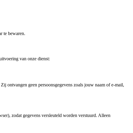
ar te bewaren.
uitvoering van onze dienst:
 Zij ontvangen geen persoonsgegevens zoals jouw naam of e-mail,
ser), zodat gegevens versleuteld worden verstuurd. Alleen