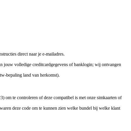
ructies direct naar je e-mailadres.
 in jouw volledige creditcardgegevens of banklogin; wij ontvangen
btw-bepaling land van herkomst).
3) om te controleren of deze compatibel is met onze simkaarten of
ewaren deze code om te kunnen zien welke bundel bij welke klant