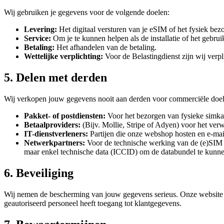
Wij gebruiken je gegevens voor de volgende doelen:
Levering:
Het digitaal versturen van je eSIM of het fysiek bez
Service:
Om je te kunnen helpen als de installatie of het gebruik
Betaling:
Het afhandelen van de betaling.
Wettelijke verplichting:
Voor de Belastingdienst zijn wij verpl
5. Delen met derden
Wij verkopen jouw gegevens nooit aan derden voor commerciële doelein
Pakket- of postdiensten:
Voor het bezorgen van fysieke simka
Betaalproviders:
(Bijv. Mollie, Stripe of Adyen) voor het verw
IT-dienstverleners:
Partijen die onze webshop hosten en e-ma
Netwerkpartners:
Voor de technische werking van de (e)SIM 
maar enkel technische data (ICCID) om de databundel te kunne
6. Beveiliging
Wij nemen de bescherming van jouw gegevens serieus. Onze website ma
geautoriseerd personeel heeft toegang tot klantgegevens.