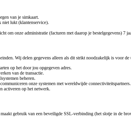
orgen van je simkaart.
 niet lukt (klantenservice).
icht om onze administratie (facturen met daarop je bestelgegevens) 7 ja
den. Wij delen gegevens alleen als dit strikt noodzakelijk is voor de 
arten op het door jou opgegeven adres.
erken van de transactie.
ilsystemen beheren.
communiceren onze systemen met wereldwijde connectiviteitspartners.
n activeren op het netwerk.
akt gebruik van een beveiligde SSL-verbinding (het slotje in de brow